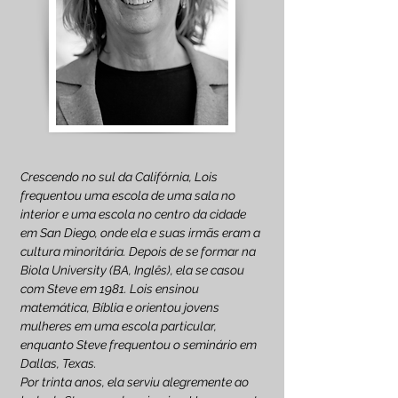
Crescendo no sul da Califórnia, Lois
frequentou uma escola de uma sala no
interior e uma escola no centro da cidade
em San Diego, onde ela e suas irmãs eram a
cultura minoritária. Depois de se formar na
Biola University (BA, Inglês), ela se casou
com Steve em 1981. Lois ensinou
matemática, Bíblia e orientou jovens
mulheres em uma escola particular,
enquanto Steve frequentou o seminário em
Dallas, Texas.
Por trinta anos, ela serviu alegremente ao