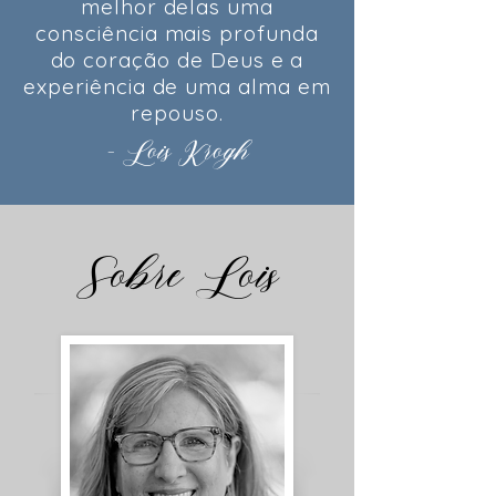
melhor delas uma
consciência mais profunda
do coração de Deus e a
experiência de uma alma em
repouso.
- Lois Krogh
Sobre Lois